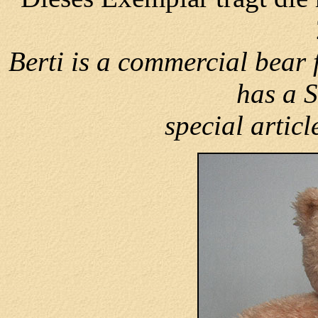
Berti is a commercial bear
has a S
special artic