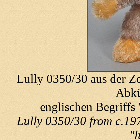
Lully 0350/30 aus der Z
Abkü
englischen Begriffs
Lully 0350/30 from c.197
"l