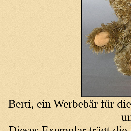
Berti, ein Werbebär für di
u
Dieses Exemplar trägt di