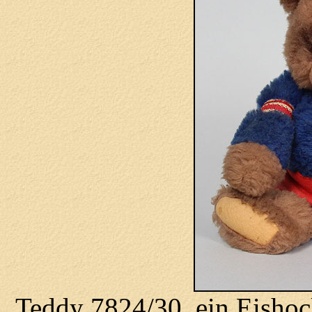
Teddy 7824/30, ein Eishoc