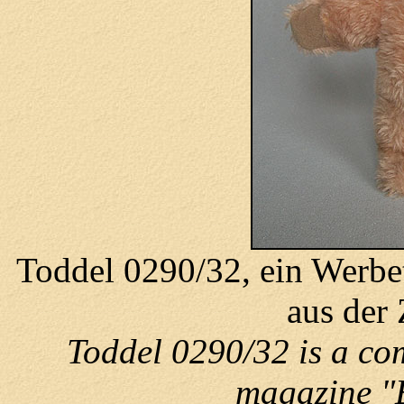
Toddel 0290/32, ein Werbetr
aus der
Toddel 0290/32 is a co
magazine "E