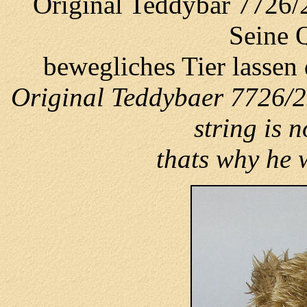
Original Teddybär 7726/
Seine Q
bewegliches Tier lassen
Original Teddybaer 7726/2
string is n
thats why he w