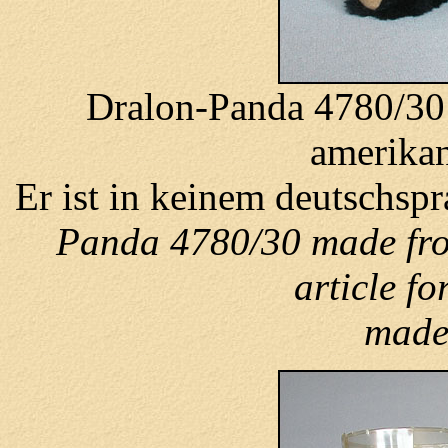
Dralon-Panda 4780/30 i
amerikan
Er ist in keinem deutschspr
Panda 4780/30 made fro
article f
made 