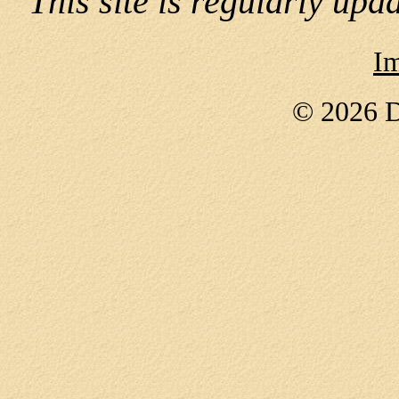
This site is regularly upd
I
© 2026 D