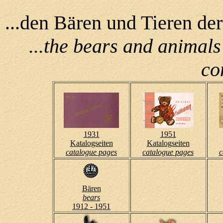
...den Bären und Tieren d
...the bears and anima
co
1931
1951
Katalogseiten
Katalogseiten
catalogue pages
catalogue pages
c
Bären
bears
1912 - 1951