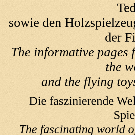
Te
sowie den Holzspielzeu
der F
The informative pages fo
the w
and the flying toy
Die faszinierende Wel
Spie
The fascinating world of 