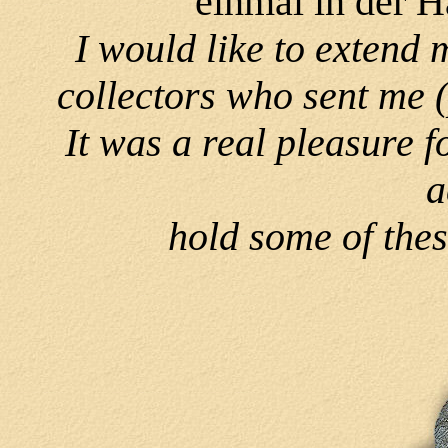
einmal in der H
I would like to extend 
collectors who sent me (
It was a real pleasure f
a
hold some of thes