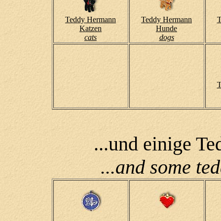
Teddy Hermann
Teddy Hermann
T
Katzen
Hunde
cats
dogs
T
...und einige T
...and some ted