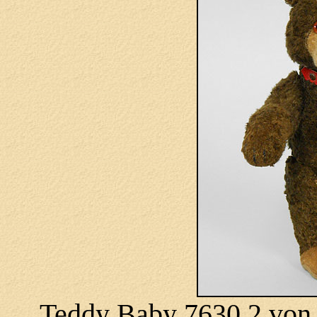
Teddy Baby 7630,2 von 