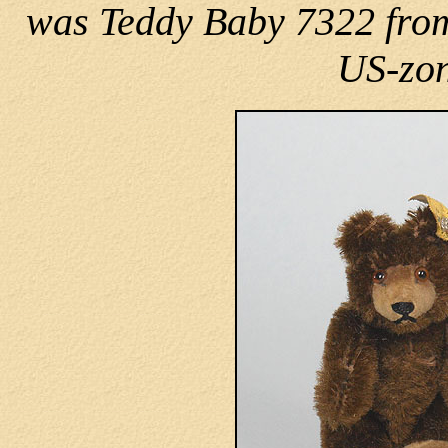
was Teddy Baby 7322 from 
US-zon