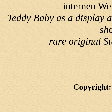
internen We
Teddy Baby as a display a
sh
rare original S
Copyright: