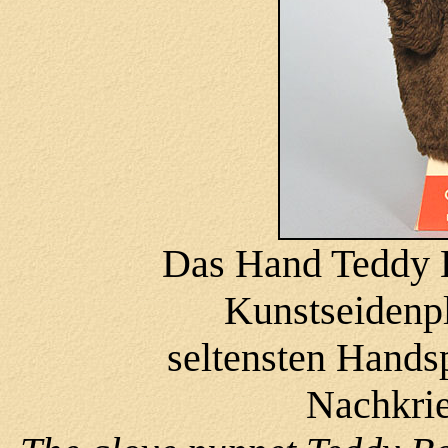
Das Hand Teddy 
Kunstseidenpl
seltensten Hands
Nachkrie