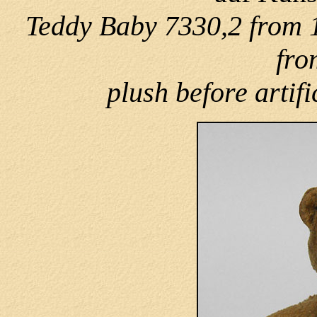
Teddy Baby 7330,2 from 1
fro
plush before artifi