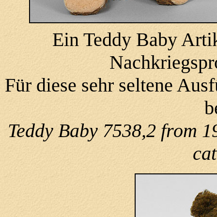
Ein Teddy Baby Artik
Nachkriegspr
Für diese sehr seltene Aus
b
Teddy Baby 7538,2 from 194
ca