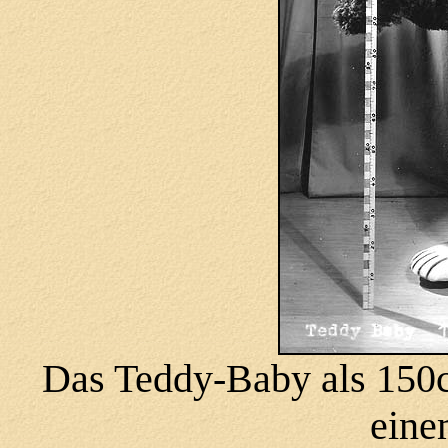
Das Teddy-Baby als 150c
eine