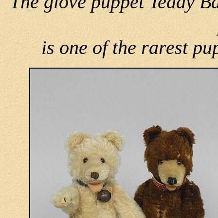
The glove puppet Teddy Ba
is one of the rarest pu