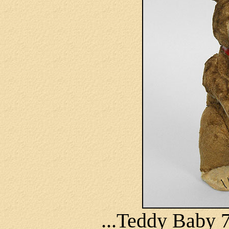
...Teddy Baby 