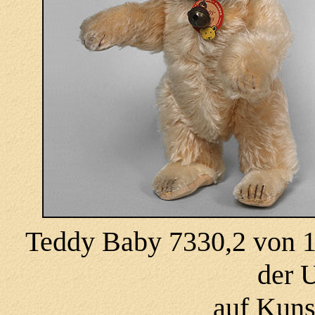
Teddy Baby 7330,2 von 19
der 
auf Kuns