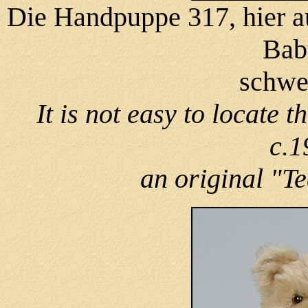
Die Handpuppe 317, hier au
Bab
schwe
It is not easy to locate 
c.1
an original "T