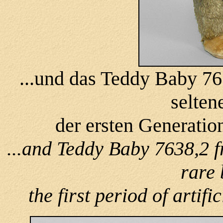
...und das Teddy Baby 76
selten
der ersten Generatio
...and Teddy Baby 7638,2 f
rare 
the first period of artifi