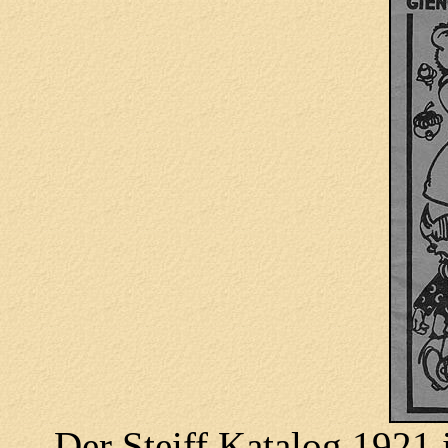
Der Steiff Katalog 1921 