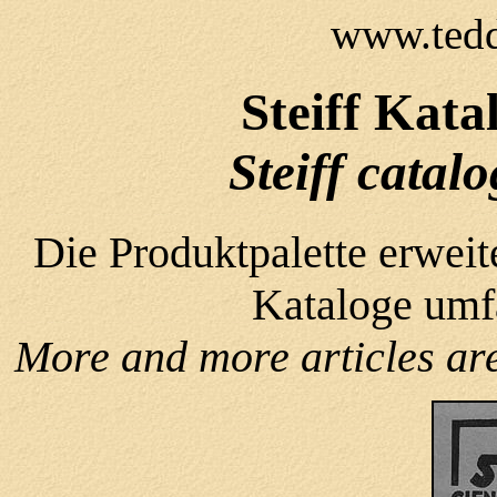
www.tedd
Steiff Kata
Steiff catal
Die Produktpalette erweit
Kataloge umf
More and more articles ar