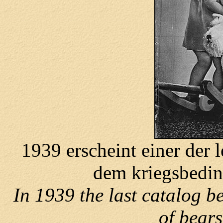
1939 erscheint einer der 
dem kriegsbedin
In 1939 the last catalog b
of bear