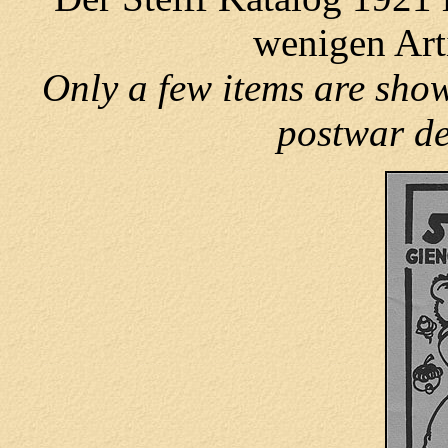
wenigen Arti
Only a few items are sho
postwar de