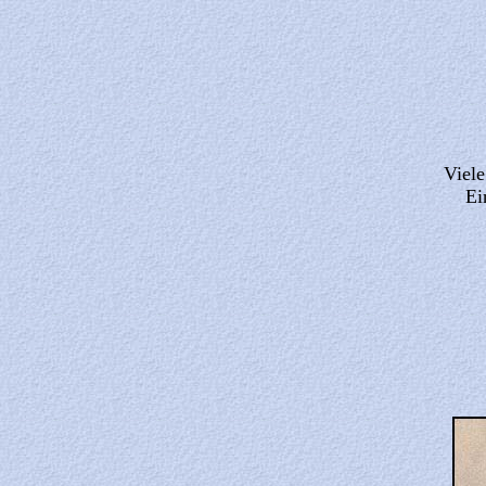
Viele
Ei