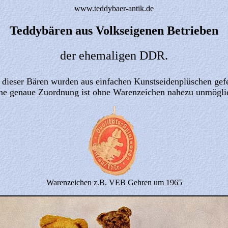
www.teddybaer-antik.de
Teddybären aus Volkseigenen Betrieben
der ehemaligen DDR.
 dieser Bären wurden aus einfachen Kunstseidenplüschen gefe
ne genaue Zuordnung ist ohne Warenzeichen nahezu unmögli
Warenzeichen z.B. VEB Gehren um 1965