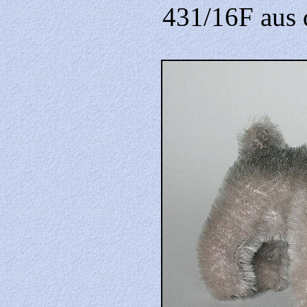
431/16F aus 