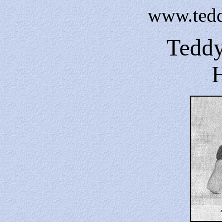
www.tedd
Tedd