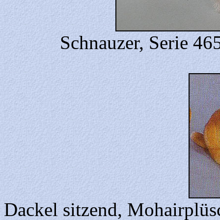
Schnauzer, Serie 46
Dackel sitzend, Mohairplüs