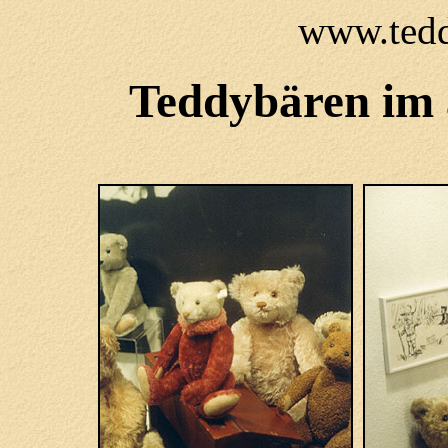
www.tedd
Teddybären im 