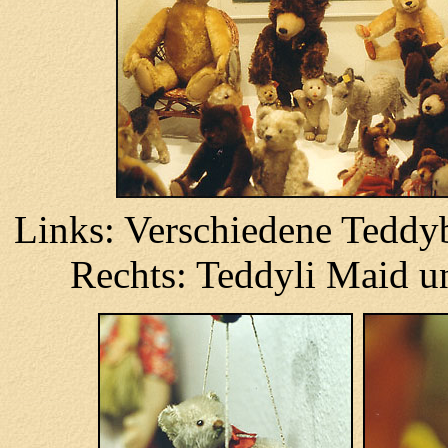
Links: Verschiedene Teddyb
Rechts: Teddyli Maid u