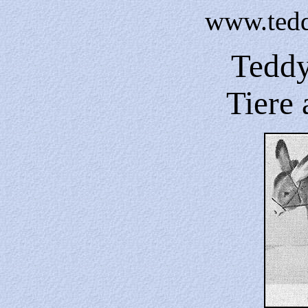
www.tedd
Tedd
Tiere