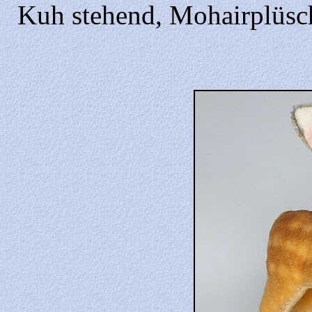
Kuh stehend, Mohairplüsch