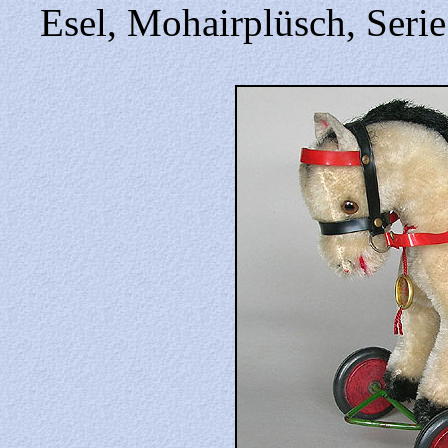
Esel, Mohairplüsch, Seri